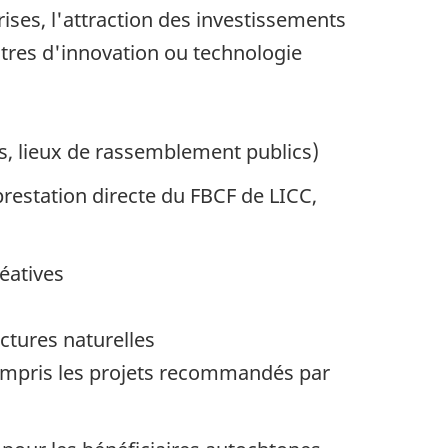
ises, l'attraction des investissements
ntres d'innovation ou technologie
cs, lieux de rassemblement publics)
prestation directe du FBCF de LICC,
éatives
uctures naturelles
 compris les projets recommandés par