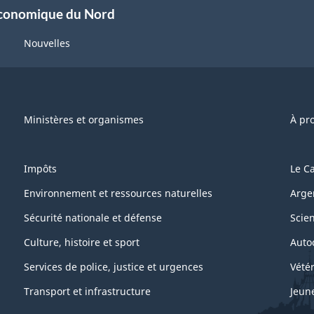
économique du Nord
Nouvelles
Ministères et organismes
À pr
Impôts
Le C
Environnement et ressources naturelles
Arge
Sécurité nationale et défense
Scie
Culture, histoire et sport
Auto
Services de police, justice et urgences
Vétér
Transport et infrastructure
Jeun