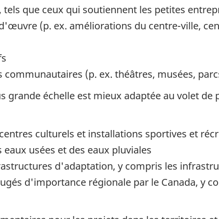
tels que ceux qui soutiennent les petites entrepr
'œuvre (p. ex. améliorations du centre-ville, ce
fs
els communautaires (p. ex. théâtres, musées, par
us grande échelle est mieux adaptée au volet de 
tres culturels et installations sportives et récr
es eaux usées et des eaux pluviales
frastructures d'adaptation, y compris les infrastr
s jugés d'importance régionale par le Canada, y