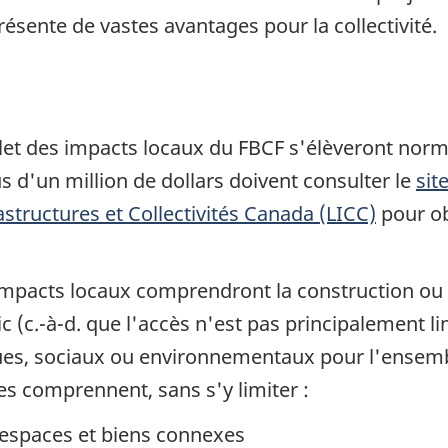
présente de vastes avantages pour la collectivité.
olet des impacts locaux du FBCF s'élèveront norm
s d'un million de dollars doivent consulter le
sit
astructures et Collectivités Canada (LICC)
pour ob
 impacts locaux comprendront la construction ou 
(c.-à-d. que l'accès n'est pas principalement lim
, sociaux ou environnementaux pour l'ensemble d
es comprennent, sans s'y limiter :
espaces et biens connexes