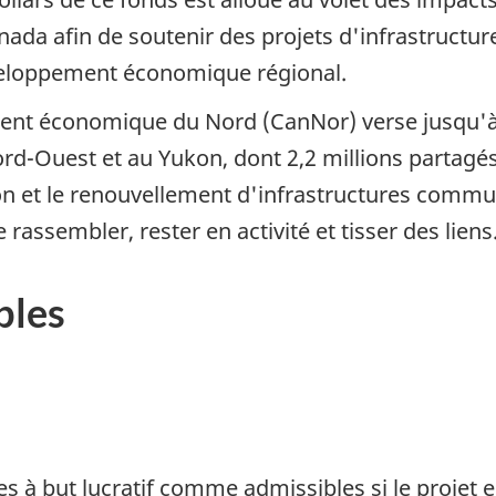
a afin de soutenir des projets d'infrastructure 
développement économique régional.
t économique du Nord (CanNor) verse jusqu'à 22
d-Ouest et au Yukon, dont 2,2 millions partagés e
on et le renouvellement d'infrastructures commun
rassembler, rester en activité et tisser des liens
bles
s à but lucratif comme admissibles si le projet e