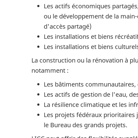
Les actifs économiques partagés, 
ou le développement de la main-d
d'accès partagé)
Les installations et biens récréati
Les installations et biens cultur
La construction ou la rénovation à pl
notamment :
Les bâtiments communautaires, cen
Les actifs de gestion de l'eau, d
La résilience climatique et les in
Les projets fédéraux prioritaire
le Bureau des grands projets.