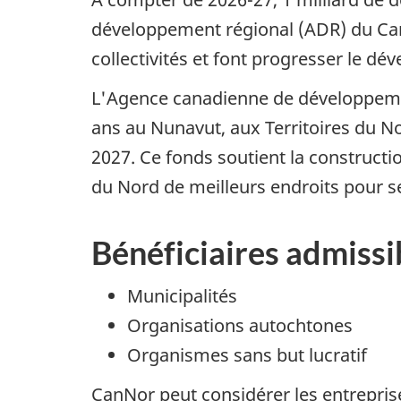
développement régional (ADR) du Canad
collectivités et font progresser le 
L'Agence canadienne de développemen
ans au Nunavut, aux Territoires du Nor
2027. Ce fonds soutient la constructi
du Nord de meilleurs endroits pour se 
Bénéficiaires admissi
Municipalités
Organisations autochtones
Organismes sans but lucratif
CanNor peut considérer les entreprise